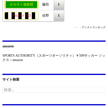
1
タカモト道路団
藤田
1
アルバトロス
佐野
・・・アシストランキング
amazon
SPORTS AUTHORITY（スポーツオーソリティ）￥599サッカー ソッ
クス～amazon
サイト検索
検
索: