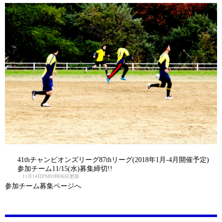
41thチャンピオンズリーグ87thリーグ(2018年1月-4月開催予定)
参加チーム11/15(水)募集締切!!
11月14日PM01時06分更新
参加チーム募集ページへ