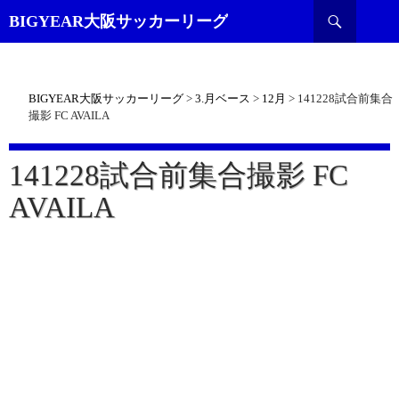
検
BIGYEAR大阪サッカーリーグ
索
BIGYEAR大阪サッカーリーグ
>
3.月ベース
>
12月
>
141228試合前集合
撮影 FC AVAILA
141228試合前集合撮影 FC
AVAILA