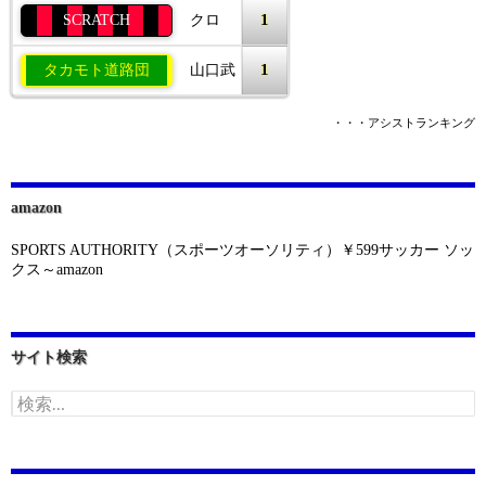
1
SCRATCH
クロ
1
タカモト道路団
山口武
・・・アシストランキング
amazon
SPORTS AUTHORITY（スポーツオーソリティ）￥599サッカー ソッ
クス～amazon
サイト検索
検
索: