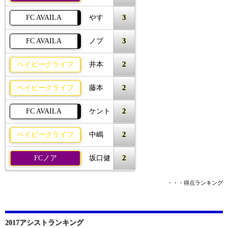
3
FC AVAILA
やす
3
FC AVAILA
ノブ
2
ベイビークライフ
井本
2
ベイビークライフ
藤本
2
FC AVAILA
ケント
2
ベイビークライフ
中嶋
2
FCノア
坂口健
・・・得点ランキング
2017アシストランキング