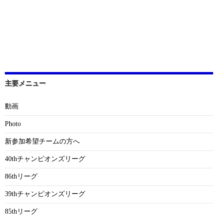
主要メニュー
動画
Photo
新参加希望チームの方へ
40thチャンピオンズリーグ
86thリーグ
39thチャンピオンズリーグ
85thリーグ