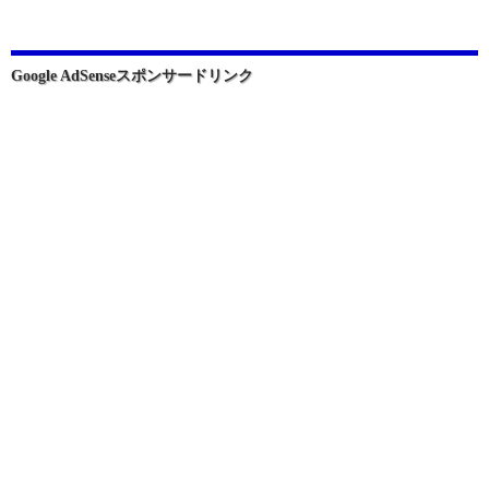
シ
ョ
Google AdSenseスポンサードリンク
ン