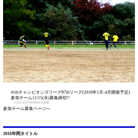
41thチャンピオンズリーグ87thリーグ(2018年1月-4月開催予定)
参加チーム11/15(水)募集締切!!
11月14日PM01時06分更新
参加チーム募集ページへ
2016年間タイトル