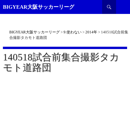
検
BIGYEAR大阪サッカーリーグ
索
BIGYEAR大阪サッカーリーグ
>
9.使わない
>
2014年
>
140518試合前集
合撮影タカモト道路団
140518試合前集合撮影タカ
モト道路団