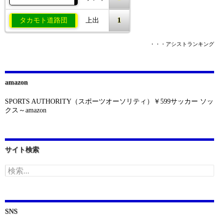
1
タカモト道路団
上出
・・・アシストランキング
amazon
SPORTS AUTHORITY（スポーツオーソリティ）￥599サッカー ソッ
クス～amazon
サイト検索
検
索:
SNS