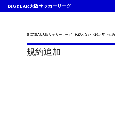
検
BIGYEAR大阪サッカーリーグ
索
BIGYEAR大阪サッカーリーグ
>
9.使わない
>
2014年
>
規約
規約追加