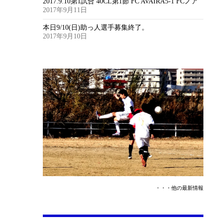
2017.9.10第1試合 40CL第1節 FC AVAIRA5-1 FCノア
2017年9月11日
本日9/10(日)助っ人選手募集終了。
2017年9月10日
・・・他の最新情報