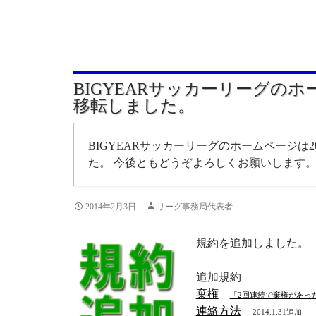
BIGYEARサッカーリーグの
移転しました。
BIGYEARサッカーリーグのホームページは20
た。 今後ともどうぞよろしくお願いします
2014年2月3日
リーグ事務局代表者
規約を追加しました。
追加規約
棄権
「2回連続で棄権があっ
連絡方法
2014.1.31追加