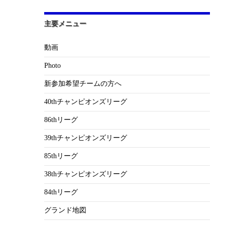
主要メニュー
動画
Photo
新参加希望チームの方へ
40thチャンピオンズリーグ
86thリーグ
39thチャンピオンズリーグ
85thリーグ
38thチャンピオンズリーグ
84thリーグ
グランド地図