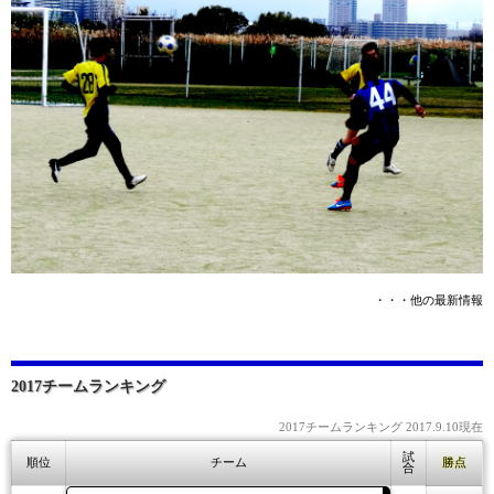
・・・他の最新情報
2017チームランキング
2017チームランキング 2017.9.10現在
試
順位
チーム
勝点
合