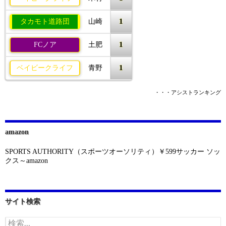
1
タカモト道路団
山崎
1
FCノア
土肥
1
ベイビークライフ
青野
・・・アシストランキング
amazon
SPORTS AUTHORITY（スポーツオーソリティ）￥599サッカー ソッ
クス～amazon
サイト検索
検