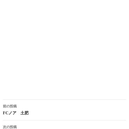
投
前の投稿
稿
FCノア 土肥
ナ
次の投稿