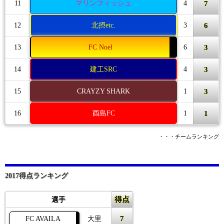
7
11
マリンフィッシュ
4
6
12
北摂etc.
3
3
13
FC Noel
6
3
14
建工SRC
4
3
15
CRAYZY SHARK
1
1
16
酉島FC
1
・・・チームランキング
2017得点ランキング
得点
選手
7
FC AVAILA
大里