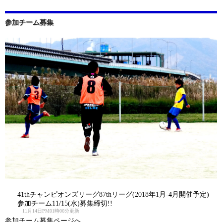
参加チーム募集
41thチャンピオンズリーグ87thリーグ(2018年1月-4月開催予定)
参加チーム11/15(水)募集締切!!
11月14日PM01時06分更新
参加チーム募集ページへ