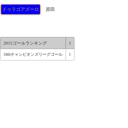
ドゥラゴアズーロ
原田
2015ゴールランキング
1
34thチャンピオンズリーグゴール
1