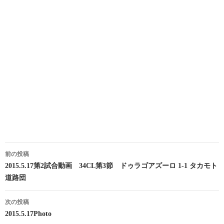
投
前の投稿
稿
2015.5.17第2試合動画 34CL第3節 ドゥラゴアズーロ 1-1 タカモト
道路団
ナ
ビ
次の投稿
2015.5.17Photo
ゲ