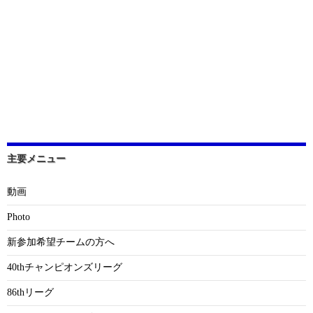
主要メニュー
動画
Photo
新参加希望チームの方へ
40thチャンピオンズリーグ
86thリーグ