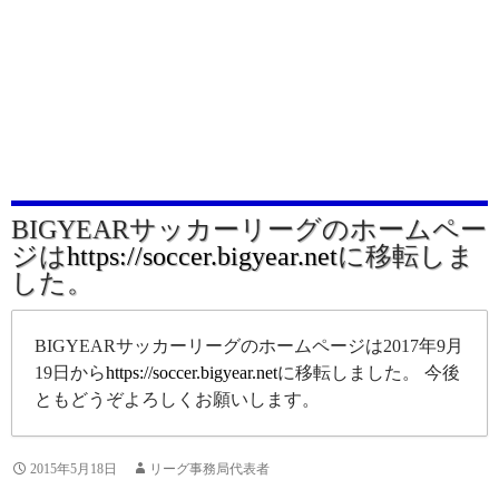
BIGYEARサッカーリーグのホームペー
ジは
https://soccer.bigyear.net
に移転しま
した。
BIGYEARサッカーリーグのホームページは2017年9月
19日から
https://soccer.bigyear.net
に移転しました。 今後
ともどうぞよろしくお願いします。
2015年5月18日
リーグ事務局代表者