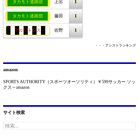
1
タカモト道路団
上出
1
タカモト道路団
藤田
1
アルバトロス
佐野
・・・アシストランキング
amazon
SPORTS AUTHORITY（スポーツオーソリティ）￥599サッカー ソッ
クス～amazon
サイト検索
検
索: