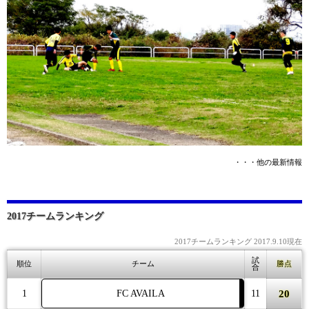
・・・他の最新情報
2017チームランキング
2017チームランキング 2017.9.10現在
試
順位
チーム
勝点
合
20
1
FC AVAILA
11