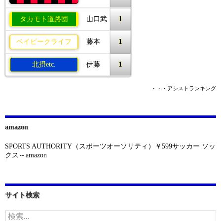
1
タカモト道路団
山口武
1
ベイビークライフ
藤本
1
北摂etc.
伊藤
・・・アシストランキング
amazon
SPORTS AUTHORITY（スポーツオーソリティ）￥599サッカー ソッ
クス～amazon
サイト検索
検