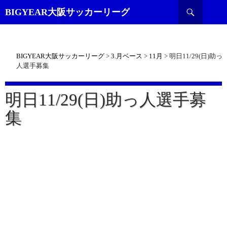
検
BIGYEAR大阪サッカーリーグ
索
BIGYEAR大阪サッカーリーグ
>
3.月ベース
>
11月
>
明日11/29(日)助っ
人選手募集
明日11/29(日)助っ人選手募
集