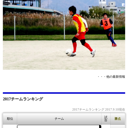
・・・他の最新情報
2017チームランキング
2017チームランキング 2017.9.10現在
試
順位
チーム
勝点
合