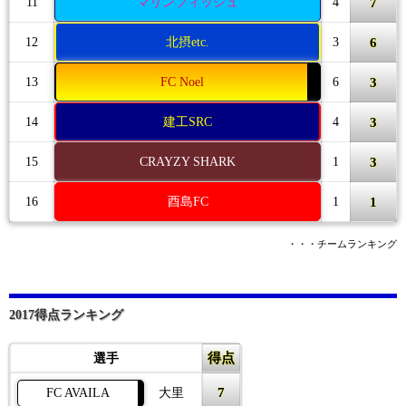
7
11
マリンフィッシュ
4
6
12
北摂etc.
3
3
13
FC Noel
6
3
14
建工SRC
4
3
15
CRAYZY SHARK
1
1
16
酉島FC
1
・・・チームランキング
2017得点ランキング
得点
選手
7
FC AVAILA
大里