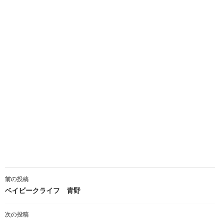
投
前の投稿
稿
ベイビークライフ 青野
ナ
次の投稿