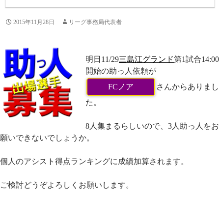
2015年11月28日
リーグ事務局代表者
明日11/29
三島江グランド
第1試合14:00
開始の助っ人依頼が
FCノア
さんからありまし
た。
8人集まるらしいので、3人助っ人をお
願いできないでしょうか。
個人のアシスト得点ランキングに成績加算されます。
ご検討どうぞよろしくお願いします。