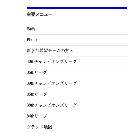
主要メニュー
動画
Photo
新参加希望チームの方へ
40thチャンピオンズリーグ
86thリーグ
39thチャンピオンズリーグ
85thリーグ
38thチャンピオンズリーグ
84thリーグ
グランド地図