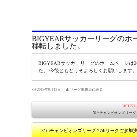
BIGYEARサッカーリーグの
移転しました。
BIGYEARサッカーリーグのホームページは20
た。 今後ともどうぞよろしくお願いします
2013年9月12日
リーグ事務局代表者
31CL7
31thチャンピオンズリーグ
31thチャンピオンズリーグ 77thリーグご参加