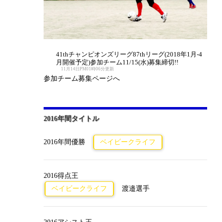
41thチャンピオンズリーグ87thリーグ(2018年1月-4
月開催予定)参加チーム11/15(水)募集締切!!
11月14日PM01時06分更新
参加チーム募集ページへ
2016年間タイトル
2016年間優勝
ベイビークライフ
2016得点王
ベイビークライフ
渡邉選手