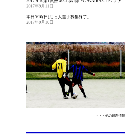
2017.9.10第1試合 40CL第1節 FC AVAIRA5-1 FCノア
2017年9月11日
本日9/10(日)助っ人選手募集終了。
2017年9月10日
・・・他の最新情報