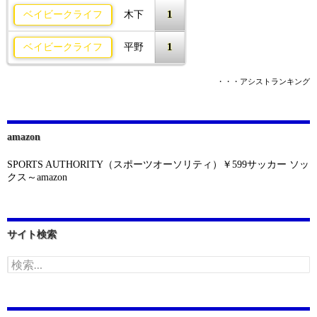
1
ベイビークライフ
木下
1
ベイビークライフ
平野
・・・アシストランキング
amazon
SPORTS AUTHORITY（スポーツオーソリティ）￥599サッカー ソッ
クス～amazon
サイト検索
検
索: