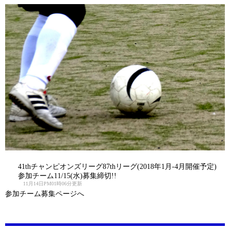
41thチャンピオンズリーグ87thリーグ(2018年1月-4月開催予定)
参加チーム11/15(水)募集締切!!
11月14日PM01時06分更新
参加チーム募集ページへ