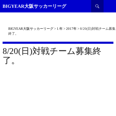
検
BIGYEAR大阪サッカーリーグ
索
BIGYEAR大阪サッカーリーグ
>
1.年
>
2017年
>
8/20(日)対戦チーム募集
終了。
8/20(日)対戦チーム募集終
了。