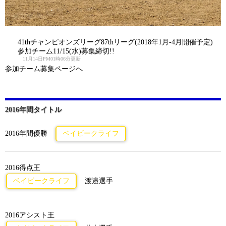
41thチャンピオンズリーグ87thリーグ(2018年1月-4月開催予定)
参加チーム11/15(水)募集締切!!
11月14日PM01時06分更新
参加チーム募集ページへ
2016年間タイトル
2016年間優勝
ベイビークライフ
2016得点王
ベイビークライフ
渡邉選手
2016アシスト王