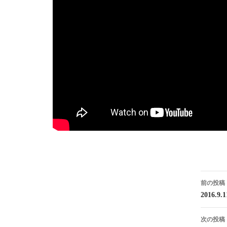
投
前の投稿
稿
2016.
ナ
次の投稿