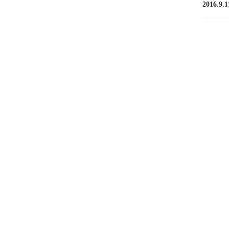
ビ
2016.
ゲ
ー
シ
ョ
ン