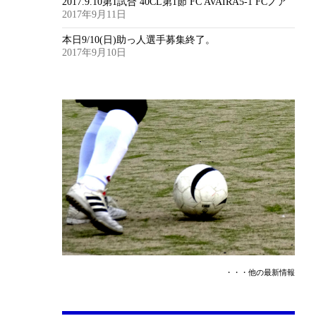
2017.9.10第1試合 40CL第1節 FC AVAIRA5-1 FCノア
2017年9月11日
本日9/10(日)助っ人選手募集終了。
2017年9月10日
・・・他の最新情報