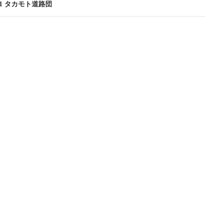
9.11 タカモト道路団