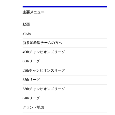
主要メニュー
動画
Photo
新参加希望チームの方へ
40thチャンピオンズリーグ
86thリーグ
39thチャンピオンズリーグ
85thリーグ
38thチャンピオンズリーグ
84thリーグ
グランド地図