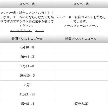
メンバー表
メンバー表
メンバー表・試合コメントお待ちして
います。チームの方ならどなたでも結
メンバー表・試合コメントお待ちし
構ですのでアシスト得点選手を教えて
ています。
ください。
メールフォーム
・
メール
メールフォーム
・
メール
時間アシスト→ゴール
時間アシスト→ゴール
6分10→8
20分4→3
27分3→8
30分10→3
38分8
41分3→14
45分8→4
47分大塚