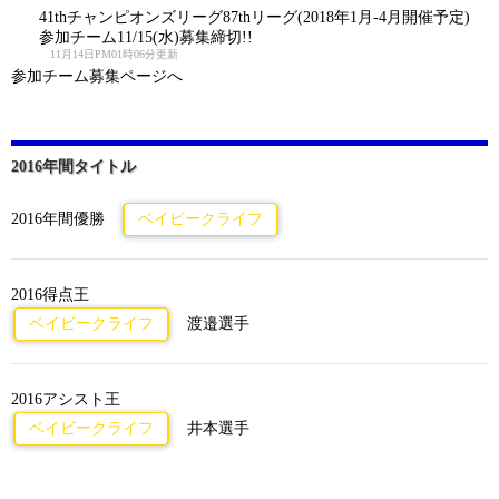
41thチャンピオンズリーグ87thリーグ(2018年1月-4月開催予定)
参加チーム11/15(水)募集締切!!
11月14日PM01時06分更新
参加チーム募集ページへ
2016年間タイトル
2016年間優勝
ベイビークライフ
2016得点王
ベイビークライフ
渡邉選手
2016アシスト王
ベイビークライフ
井本選手