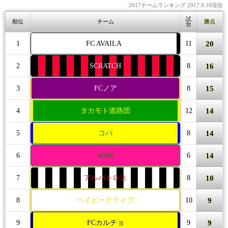
2017チームランキング 2017.9.10現在
試
順位
チーム
勝点
合
20
1
FC AVAILA
11
16
2
SCRATCH
8
15
3
FCノア
8
14
4
タカモト道路団
12
14
5
コパ
8
14
6
north
6
10
7
アルバトロス
8
9
8
ベイビークライフ
10
9
9
FCカルチョ
9