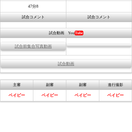
47分8
試合コメント
試合コメント
試合動画 You
Tube
試合前集合写真動画
試合動画
主審
副審
副審
進行撮影
ベイビー
ベイビー
ベイビー
ベイビー