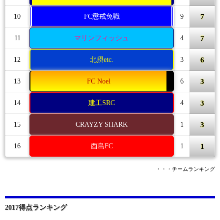
7
10
FC懲戒免職
9
7
11
マリンフィッシュ
4
6
12
北摂etc.
3
3
13
FC Noel
6
3
14
建工SRC
4
3
15
CRAYZY SHARK
1
1
16
酉島FC
1
・・・チームランキング
2017得点ランキング