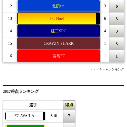
6
12
北摂etc.
3
3
13
FC Noel
6
3
14
建工SRC
4
3
15
CRAYZY SHARK
1
1
16
酉島FC
1
・・・チームランキング
2017得点ランキング
得点
選手
7
FC AVAILA
大里