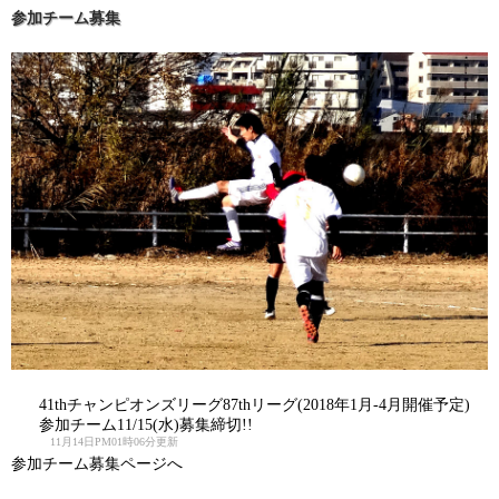
参加チーム募集
41thチャンピオンズリーグ87thリーグ(2018年1月-4月開催予定)
参加チーム11/15(水)募集締切!!
11月14日PM01時06分更新
参加チーム募集ページへ