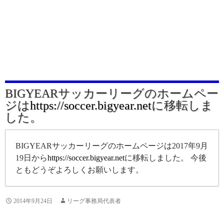
BIGYEARサッカーリーグのホームペー
ジは
https://soccer.bigyear.net
に移転しま
した。
BIGYEARサッカーリーグのホームページは2017年9月
19日から
https://soccer.bigyear.net
に移転しました。 今後
ともどうぞよろしくお願いします。
2014年9月24日
リーグ事務局代表者