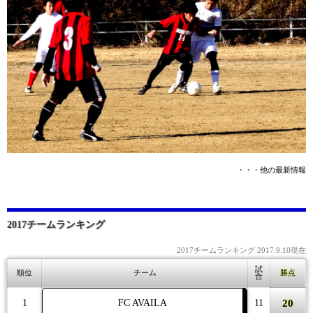
・・・他の最新情報
2017チームランキング
2017チームランキング 2017.9.10現在
試
順位
チーム
勝点
合
20
1
FC AVAILA
11