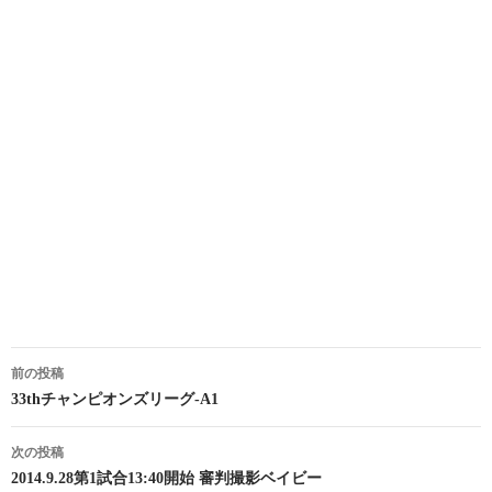
投
前の投稿
稿
33thチャンピオンズリーグ-A1
ナ
次の投稿
ビ
2014.9.28第1試合13:40開始 審判撮影ベイビー