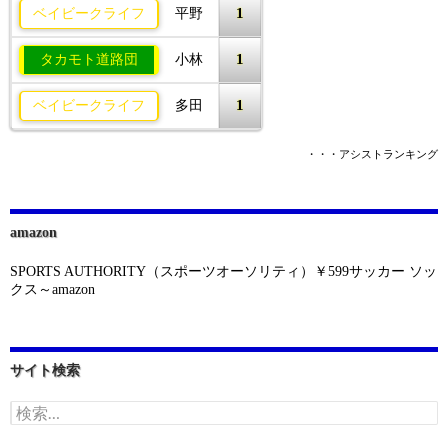
1
ベイビークライフ
平野
1
タカモト道路団
小林
1
ベイビークライフ
多田
・・・アシストランキング
amazon
SPORTS AUTHORITY（スポーツオーソリティ）￥599サッカー ソッ
クス～amazon
サイト検索
検
索: