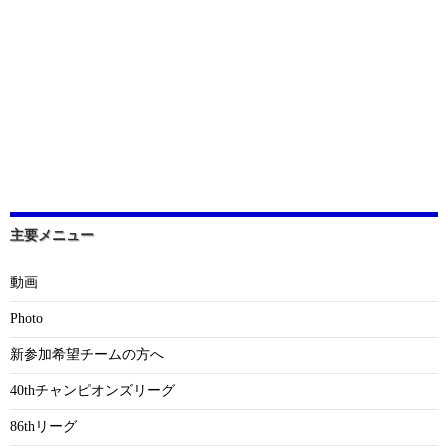
主要メニュー
動画
Photo
新参加希望チームの方へ
40thチャンピオンズリーグ
86thリーグ