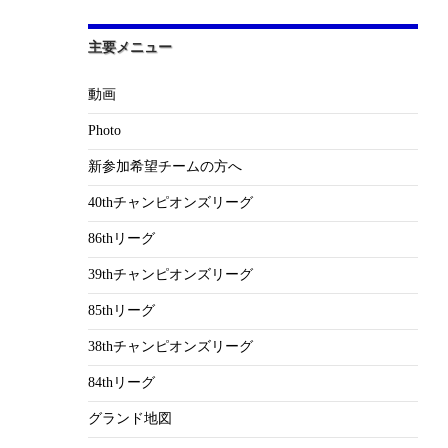
主要メニュー
動画
Photo
新参加希望チームの方へ
40thチャンピオンズリーグ
86thリーグ
39thチャンピオンズリーグ
85thリーグ
38thチャンピオンズリーグ
84thリーグ
グランド地図