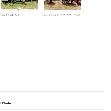
2014.5.18コパ
2014.5.18ドゥラゴアズーロ
1 Photo