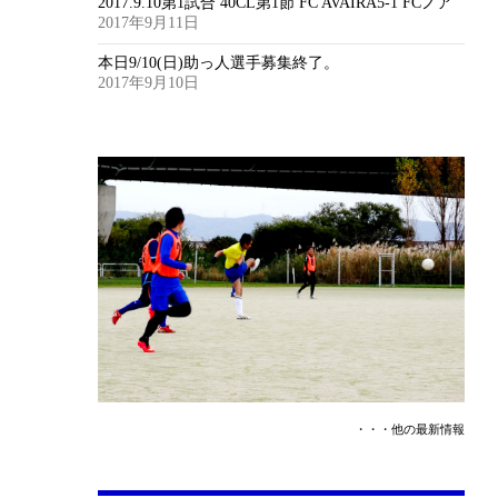
2017.9.10第1試合 40CL第1節 FC AVAIRA5-1 FCノア
2017年9月11日
本日9/10(日)助っ人選手募集終了。
2017年9月10日
・・・他の最新情報