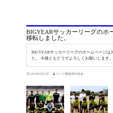
BIGYEARサッカーリーグの
移転しました。
BIGYEARサッカーリーグのホームページは20
た。 今後ともどうぞよろしくお願いします
2014年6月2日
リーグ事務局代表者