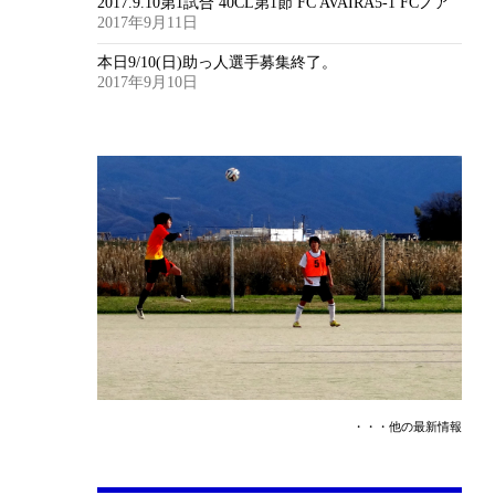
2017.9.10第1試合 40CL第1節 FC AVAIRA5-1 FCノア
2017年9月11日
本日9/10(日)助っ人選手募集終了。
2017年9月10日
・・・他の最新情報