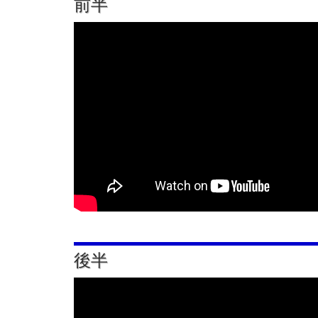
前半
後半