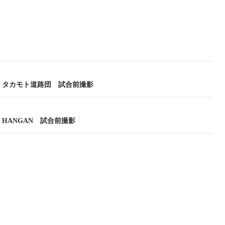
23 タカモト道路団 試合前撮影
23 HANGAN 試合前撮影