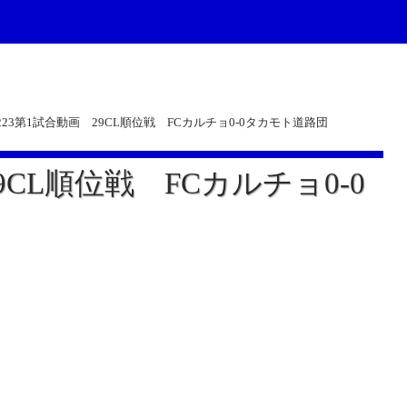
0223第1試合動画 29CL順位戦 FCカルチョ0-0タカモト道路団
29CL順位戦 FCカルチョ0-0