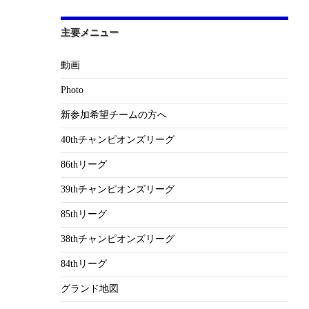
主要メニュー
動画
Photo
新参加希望チームの方へ
40thチャンピオンズリーグ
86thリーグ
39thチャンピオンズリーグ
85thリーグ
38thチャンピオンズリーグ
84thリーグ
グランド地図