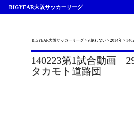
検
BIGYEAR大阪サッカーリーグ
索
BIGYEAR大阪サッカーリーグ
>
9.使わない
>
2014年
>
14
140223第1試合動画 
タカモト道路団