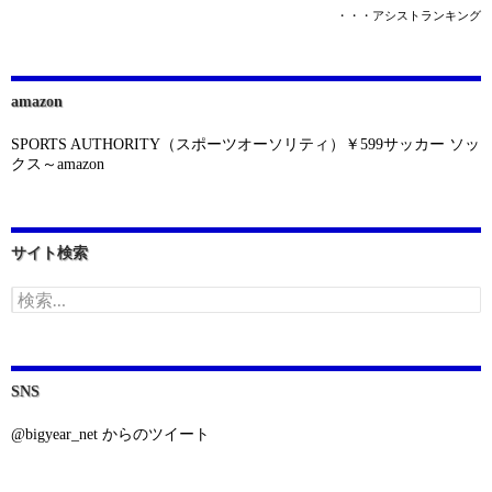
・・・アシストランキング
amazon
SPORTS AUTHORITY（スポーツオーソリティ）￥599サッカー ソッ
クス～amazon
サイト検索
検
索:
SNS
@bigyear_net からのツイート