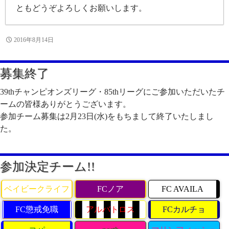
ともどうぞよろしくお願いします。
2016年8月14日
募集終了
39thチャンピオンズリーグ・85thリーグにご参加いただいたチ
ームの皆様ありがとうございます。
参加チーム募集は2月23日(水)をもちまして終了いたしまし
た。
参加決定チーム!!
ベイビークライフ
FCノア
FC AVAILA
FC懲戒免職
アルバトロス
FCカルチョ