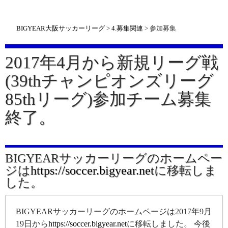
BIGYEAR大阪サッカーリーグ
>
4.募集関連
>
参加募集
2017年4月から新規リーグ戦
(39thチャンピオンズリーグ
85thリーグ)参加チーム募集
終了。
BIGYEARサッカーリーグのホームペー
ジは
https://soccer.bigyear.net
に移転しま
した。
BIGYEARサッカーリーグのホームページは2017年9月
19日から
https://soccer.bigyear.net
に移転しました。 今後