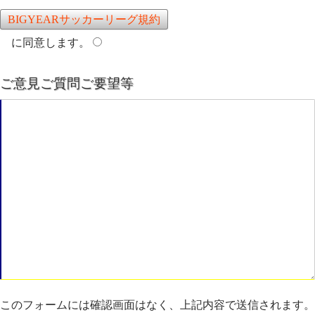
BIGYEARサッカーリーグ規約
に同意します。
ご意見ご質問ご要望等
このフォームには確認画面はなく、上記内容で送信されます。