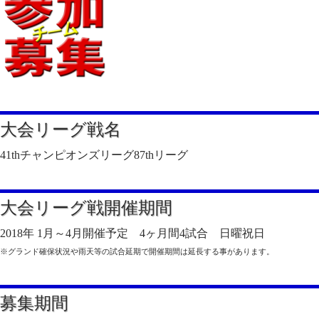
大会リーグ戦名
41thチャンピオンズリーグ87thリーグ
大会リーグ戦開催期間
2018年 1月～4月開催予定 4ヶ月間4試合 日曜祝日
※グランド確保状況や雨天等の試合延期で開催期間は延長する事があります。
募集期間