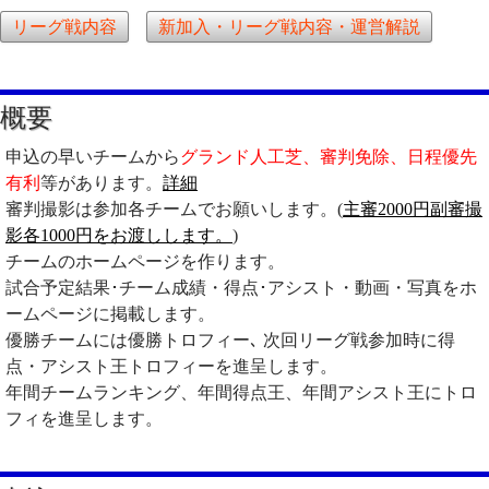
リーグ戦内容
新加入・リーグ戦内容・運営解説
概要
申込の早いチームから
グランド人工芝、審判免除、日程優先
有利
等があります。
詳細
審判撮影は参加各チームでお願いします。(
主審2000円副審撮
影各1000円をお渡しします。
)
チームのホームページを作ります。
試合予定結果･チーム成績・得点･アシスト・動画・写真をホ
ームページに掲載します。
優勝チームには優勝トロフィー､ 次回リーグ戦参加時に得
点・アシスト王トロフィーを進呈します。
年間チームランキング、年間得点王、年間アシスト王にトロ
フィを進呈します。