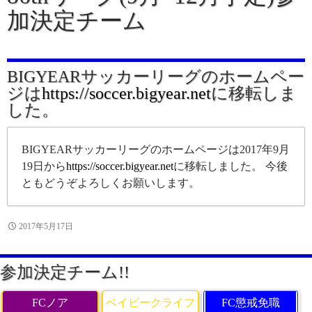
加決定チーム
BIGYEARサッカーリーグのホームペー
ジは
https://soccer.bigyear.net
に移転しま
した。
BIGYEARサッカーリーグのホームページは2017年9月
19日から
https://soccer.bigyear.net
に移転しました。 今後
ともどうぞよろしくお願いします。
2017年5月17日
参加決定チーム!!
FCノア
ベイビークライフ
FC懲戒免職