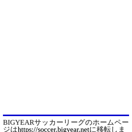
BIGYEARサッカーリーグのホームペー
ジは
https://soccer.bigyear.net
に移転しま