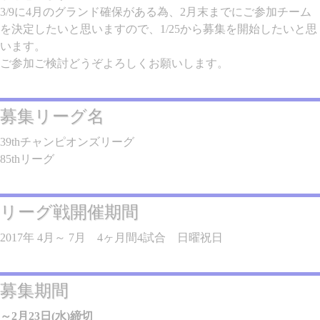
3/9に4月のグランド確保がある為、2月末までにご参加チーム
を決定したいと思いますので、1/25から募集を開始したいと思
います。
ご参加ご検討どうぞよろしくお願いします。
募集リーグ名
39thチャンピオンズリーグ
85thリーグ
リーグ戦開催期間
2017年 4月～ 7月 4ヶ月間4試合 日曜祝日
募集期間
～2月23日(水)締切