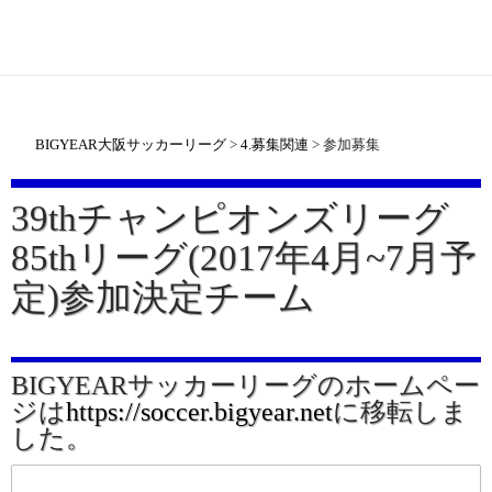
BIGYEAR大阪サッカーリーグ
>
4.募集関連
>
参加募集
39thチャンピオンズリーグ
85thリーグ(2017年4月~7月予
定)参加決定チーム
BIGYEARサッカーリーグのホームペー
ジは
https://soccer.bigyear.net
に移転しま
した。