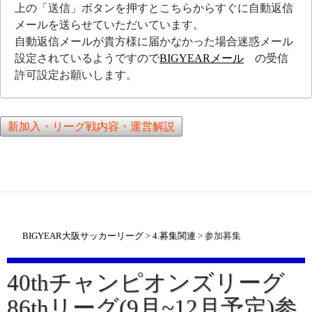
上の「送信」ボタンを押すとこちらからすぐに自動返信
メールを送らせていただいています。
自動返信メールが貴方様に届かなかった場合迷惑メール
設定されているようですので
BIGYEARメール
の受信
許可設定お願いします。
新加入・リーグ戦内容・運営解説
BIGYEAR大阪サッカーリーグ
>
4.募集関連
>
参加募集
40thチャンピオンズリーグ
86thリーグ(9月~12月予定)参