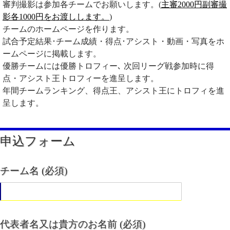
審判撮影は参加各チームでお願いします。(
主審2000円副審撮
影各1000円をお渡しします。
)
チームのホームページを作ります。
試合予定結果･チーム成績・得点･アシスト・動画・写真をホ
ームページに掲載します。
優勝チームには優勝トロフィー､ 次回リーグ戦参加時に得
点・アシスト王トロフィーを進呈します。
年間チームランキング、得点王、アシスト王にトロフィを進
呈します。
申込フォーム
チーム名 (必須)
代表者名又は貴方のお名前 (必須)