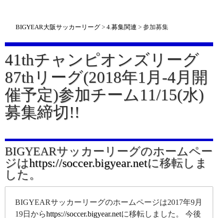
BIGYEAR大阪サッカーリーグ
>
4.募集関連
>
参加募集
41thチャンピオンズリーグ
87thリーグ(2018年1月-4月開
催予定)参加チーム11/15(水)
募集締切!!
BIGYEARサッカーリーグのホームペー
ジは
https://soccer.bigyear.net
に移転しま
した。
BIGYEARサッカーリーグのホームページは2017年9月
19日から
https://soccer.bigyear.net
に移転しました。 今後