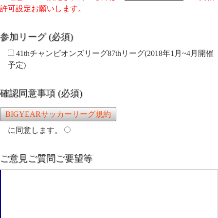
許可設定お願いします。
参加リーグ (必須)
41thチャンピオンズリーグ87thリーグ(2018年1月~4月開催
予定)
確認同意事項 (必須)
BIGYEARサッカーリーグ規約
に同意します。
ご意見ご質問ご要望等