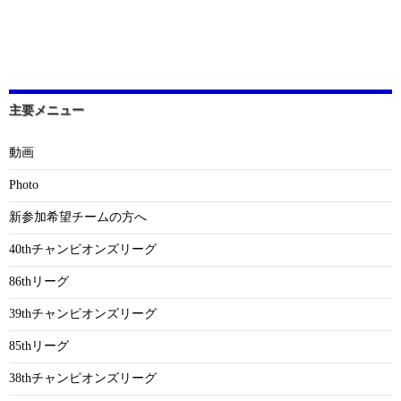
主要メニュー
動画
Photo
新参加希望チームの方へ
40thチャンピオンズリーグ
86thリーグ
39thチャンピオンズリーグ
85thリーグ
38thチャンピオンズリーグ