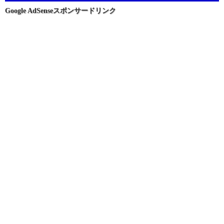
ョ
Google AdSenseスポンサードリンク
ン