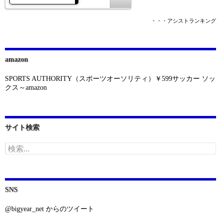
・・・アシストランキング
amazon
SPORTS AUTHORITY（スポーツオーソリティ）￥599サッカー ソッ
クス～amazon
サイト検索
検
索:
SNS
@bigyear_net からのツイート