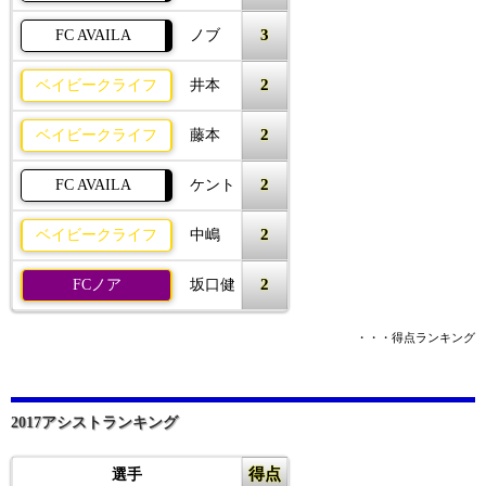
3
FC AVAILA
ノブ
2
ベイビークライフ
井本
2
ベイビークライフ
藤本
2
FC AVAILA
ケント
2
ベイビークライフ
中嶋
2
FCノア
坂口健
・・・得点ランキング
2017アシストランキング
得点
選手