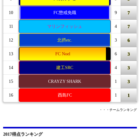
7
10
FC懲戒免職
9
7
11
マリンフィッシュ
4
6
12
北摂etc.
3
3
13
FC Noel
6
3
14
建工SRC
4
3
15
CRAYZY SHARK
1
1
16
酉島FC
1
・・・チームランキング
2017得点ランキング