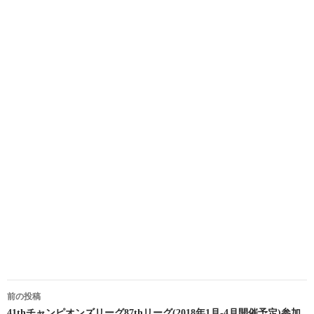
投
前の投稿
41thチャンピオンズリーグ87thリーグ(2018年1月-4月開催予定)参加