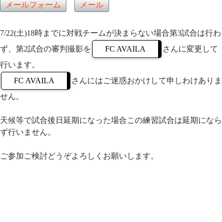
メールフォーム
メール
7/22(土)18時までに対戦チームが決まらない場合第3試合は行わ
ず、第2試合の審判撮影を
FC AVAILA
さんに変更して
行います。
FC AVAILA
さんにはご迷惑おかけして申しわけありま
せん。
天候等で試合後日延期になった場合この練習試合は延期になら
ず行いません。
ご参加ご検討どうぞよろしくお願いします。