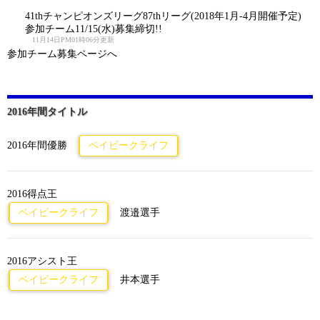
41thチャンピオンズリーグ87thリーグ(2018年1月-4月開催予定)
参加チーム11/15(水)募集締切!!
11月14日PM01時06分更新
参加チーム募集ページへ
2016年間タイトル
2016年間優勝
ベイビークライフ
2016得点王
ベイビークライフ
渡邉選手
2016アシスト王
ベイビークライフ
井本選手