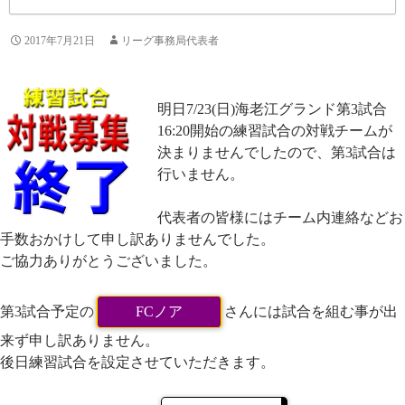
2017年7月21日
リーグ事務局代表者
明日7/23(日)海老江グランド第3試合
16:20開始の練習試合の対戦チームが
決まりませんでしたので、第3試合は
行いません。
代表者の皆様にはチーム内連絡などお
手数おかけして申し訳ありませんでした。
ご協力ありがとうございました。
第3試合予定の
FCノア
さんには試合を組む事が出
来ず申し訳ありません。
後日練習試合を設定させていただきます。