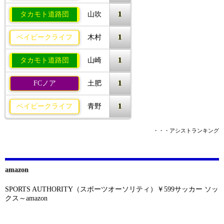
1
タカモト道路団
山吹
1
ベイビークライフ
木村
1
タカモト道路団
山崎
1
FCノア
土肥
1
ベイビークライフ
青野
・・・アシストランキング
amazon
SPORTS AUTHORITY（スポーツオーソリティ）￥599サッカー ソッ
クス～amazon