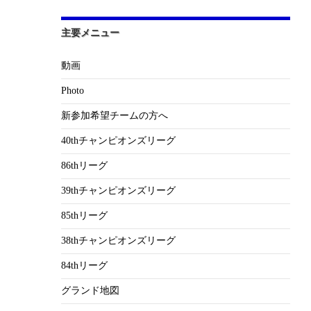
主要メニュー
動画
Photo
新参加希望チームの方へ
40thチャンピオンズリーグ
86thリーグ
39thチャンピオンズリーグ
85thリーグ
38thチャンピオンズリーグ
84thリーグ
グランド地図