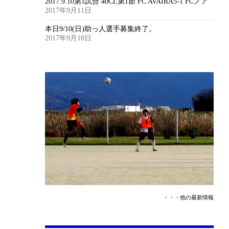
2017.9.10第1試合 40CL第1節 FC AVAIRA5-1 FCノア
2017年9月11日
本日9/10(日)助っ人選手募集終了。
2017年9月10日
・・・他の最新情報