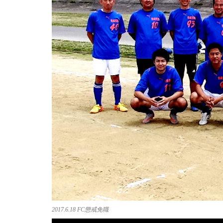
2017.6.18 FC懲戒免職