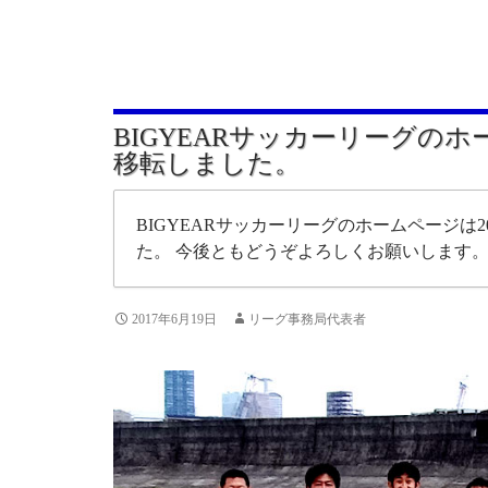
BIGYEARサッカーリーグの
移転しました。
BIGYEARサッカーリーグのホームページは20
た。 今後ともどうぞよろしくお願いします
2017年6月19日
リーグ事務局代表者