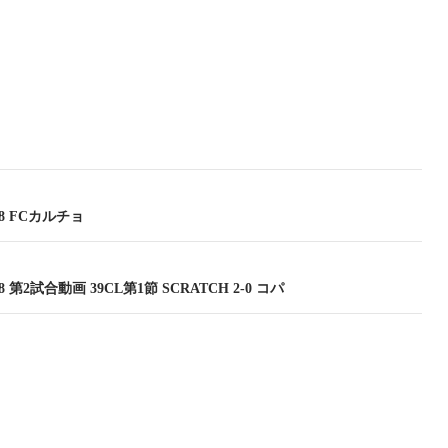
.18 FCカルチョ
.18 第2試合動画 39CL第1節 SCRATCH 2-0 コパ