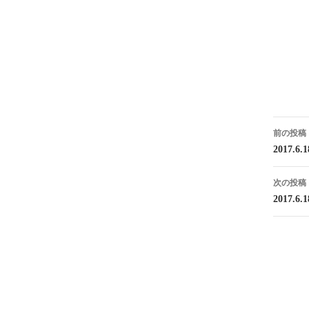
投
前の投稿
稿
2017.6
ナ
次の投稿
ビ
2017.6
ゲ
ー
シ
ョ