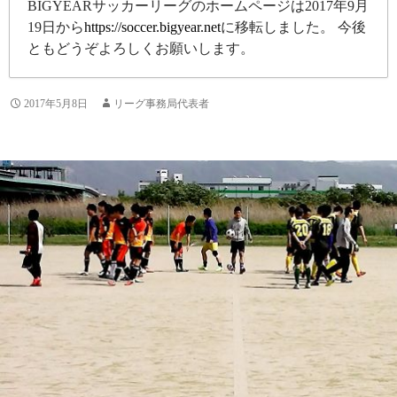
BIGYEARサッカーリーグのホームページは2017年9月
19日から
https://soccer.bigyear.net
に移転しました。 今後
ともどうぞよろしくお願いします。
2017年5月8日
リーグ事務局代表者