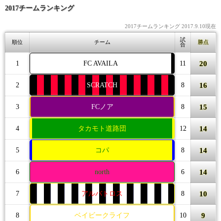
2017チームランキング
2017チームランキング 2017.9.10現在
試
順位
チーム
勝点
合
20
1
FC AVAILA
11
16
2
SCRATCH
8
15
3
FCノア
8
14
4
タカモト道路団
12
14
5
コパ
8
14
6
north
6
10
7
アルバトロス
8
9
8
ベイビークライフ
10