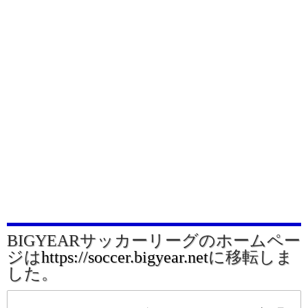
BIGYEARサッカーリーグのホームペー
ジは
https://soccer.bigyear.net
に移転しま
した。