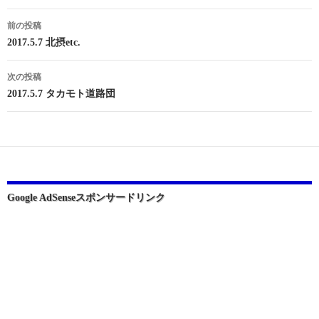
投
前の投稿
稿
2017.5.7 北摂etc.
ナ
次の投稿
ビ
2017.5.7 タカモト道路団
ゲ
ー
シ
ョ
Google AdSenseスポンサードリンク
ン