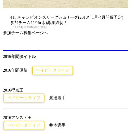
41thチャンピオンズリーグ87thリーグ(2018年1月-4月開催予定)
参加チーム11/15(水)募集締切!!
11月14日PM01時06分更新
参加チーム募集ページへ
2016年間タイトル
2016年間優勝
ベイビークライフ
2016得点王
ベイビークライフ
渡邉選手
2016アシスト王
ベイビークライフ
井本選手