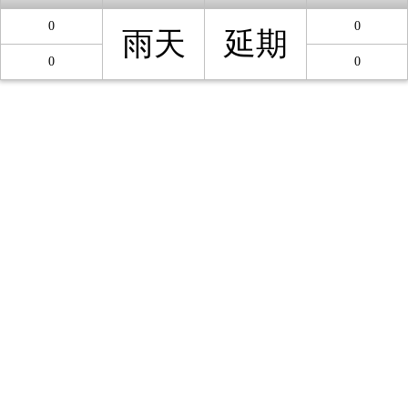
0
0
雨天
延期
0
0