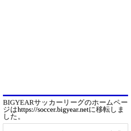
BIGYEARサッカーリーグのホームペー
ジは
https://soccer.bigyear.net
に移転しま
した。