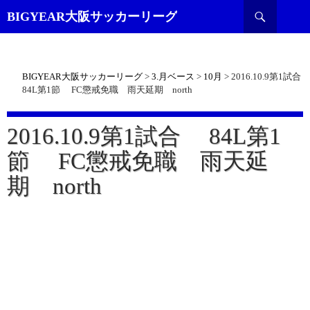
検
BIGYEAR大阪サッカーリーグ
索
BIGYEAR大阪サッカーリーグ
>
3.月ベース
>
10月
>
2016.10.9第1試合
84L第1節 FC懲戒免職 雨天延期 north
2016.10.9第1試合 84L第1
節 FC懲戒免職 雨天延
期 north