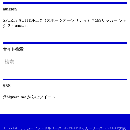
amazon
SPORTS AUTHORITY（スポーツオーソリティ）￥599サッカー ソッ
クス～amazon
サイト検索
検
索:
SNS
@bigyear_net からのツイート
BIGYEARサッカーフットサルリーグ/BIGYEARサッカーリーグ/BIGYEAR大阪