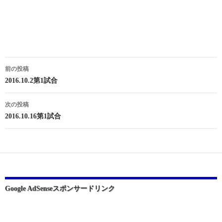
投
前の投稿
稿
2016.10.2第1試合
ナ
次の投稿
ビ
2016.10.16第1試合
ゲ
ー
シ
ョ
Google AdSenseスポンサードリンク
ン