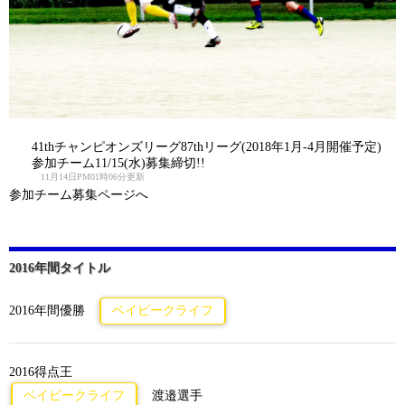
41thチャンピオンズリーグ87thリーグ(2018年1月-4月開催予定)
参加チーム11/15(水)募集締切!!
11月14日PM01時06分更新
参加チーム募集ページへ
2016年間タイトル
2016年間優勝
ベイビークライフ
2016得点王
ベイビークライフ
渡邉選手