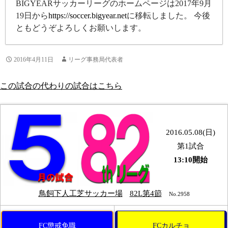
BIGYEARサッカーリーグのホームページは2017年9月
19日から
https://soccer.bigyear.net
に移転しました。 今後
ともどうぞよろしくお願いします。
2016年4月11日
リーグ事務局代表者
この試合の代わりの試合はこちら
2016.05.08(日)
第1試合
13:10開始
鳥飼下人工芝サッカー場
82L第4節
No.2958
FC懲戒免職
FCカルチョ