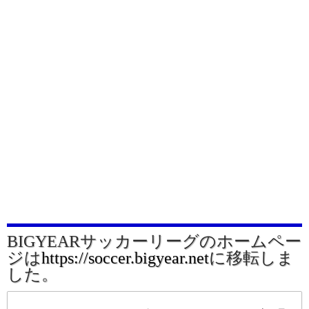
BIGYEARサッカーリーグのホームペー
ジは
https://soccer.bigyear.net
に移転しま
した。