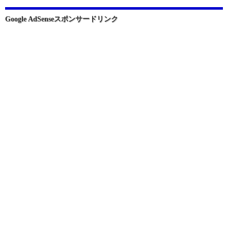
ョ
Google AdSenseスポンサードリンク
ン