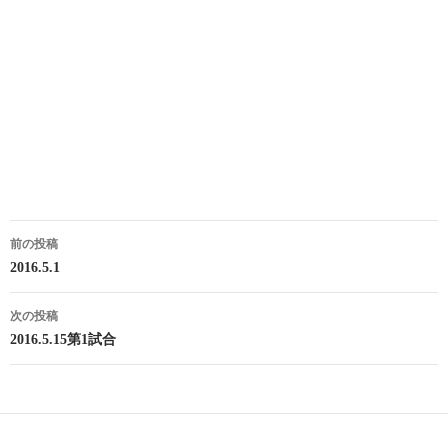
投
前の投稿
稿
2016.5.1
ナ
次の投稿
ビ
2016.5.15第1試合
ゲ
ー
シ