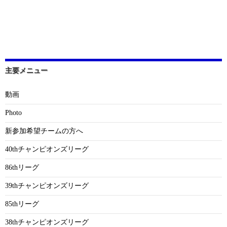
主要メニュー
動画
Photo
新参加希望チームの方へ
40thチャンピオンズリーグ
86thリーグ
39thチャンピオンズリーグ
85thリーグ
38thチャンピオンズリーグ