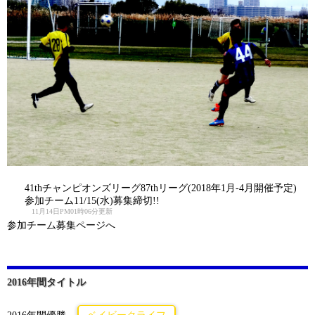
41thチャンピオンズリーグ87thリーグ(2018年1月-4月開催予定)
参加チーム11/15(水)募集締切!!
11月14日PM01時06分更新
参加チーム募集ページへ
2016年間タイトル