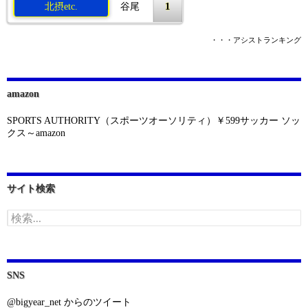
1
北摂etc.
谷尾
・・・アシストランキング
amazon
SPORTS AUTHORITY（スポーツオーソリティ）￥599サッカー ソッ
クス～amazon
サイト検索
検
索:
SNS
@bigyear_net からのツイート