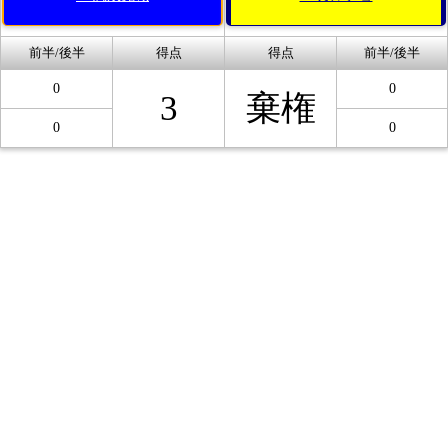
前半/後半
得点
得点
前半/後半
0
0
3
棄権
0
0