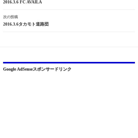
稿
2016.3.6 FC AVAILA
ナ
次の投稿
ビ
2016.3.6タカモト道路団
ゲ
ー
シ
ョ
Google AdSenseスポンサードリンク
ン