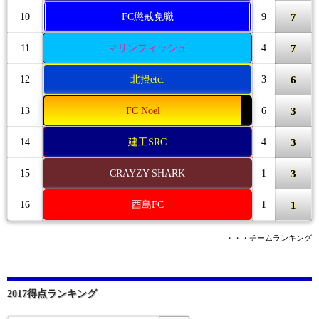
7
10
FC懲戒免職
9
7
11
マリンフィッシュ
4
6
12
北摂etc.
3
3
13
FC Noel
6
3
14
建工SRC
4
3
15
CRAYZY SHARK
1
1
16
酉島FC
1
・・・チームランキング
2017得点ランキング