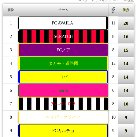
2017チームランキング 2017.9.10現在
試
順位
チーム
勝点
合
20
1
FC AVAILA
11
16
2
SCRATCH
8
15
3
FCノア
8
14
4
タカモト道路団
12
14
5
コパ
8
14
6
north
6
10
7
アルバトロス
8
9
8
ベイビークライフ
10
9
9
FCカルチョ
9