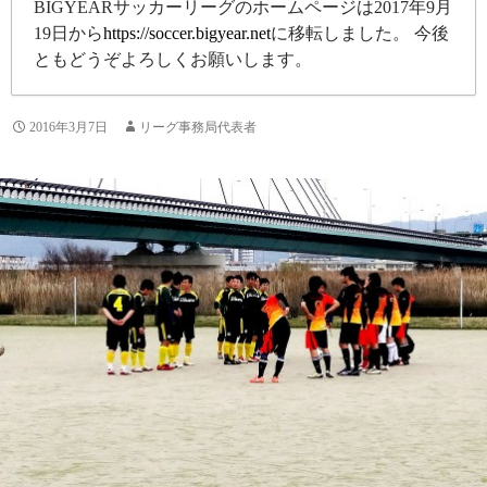
BIGYEARサッカーリーグのホームページは2017年9月
19日から
https://soccer.bigyear.net
に移転しました。 今後
ともどうぞよろしくお願いします。
2016年3月7日
リーグ事務局代表者