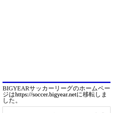
BIGYEARサッカーリーグのホームペー
ジは
https://soccer.bigyear.net
に移転しま
した。