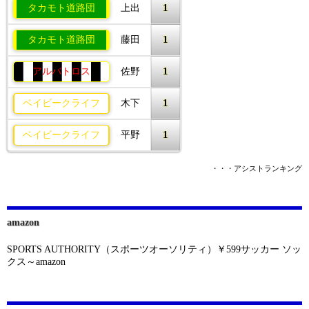
1
タカモト道路団
上出
1
タカモト道路団
藤田
1
アルバトロス
佐野
1
ベイビークライフ
木下
1
ベイビークライフ
平野
・・・アシストランキング
amazon
SPORTS AUTHORITY（スポーツオーソリティ）￥599サッカー ソッ
クス～amazon