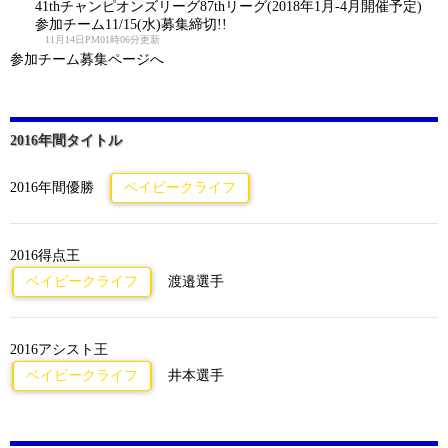
41thチャンピオンズリーグ87thリーグ(2018年1月-4月開催予定)
参加チーム11/15(水)募集締切!!
11月14日PM01時06分更新
参加チーム募集ページへ
2016年間タイトル
2016年間優勝
ベイビークライフ
2016得点王
ベイビークライフ
渡邉選手
2016アシスト王
ベイビークライフ
井本選手