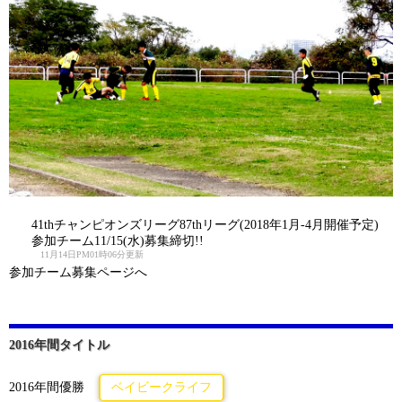
41thチャンピオンズリーグ87thリーグ(2018年1月-4月開催予定)
参加チーム11/15(水)募集締切!!
11月14日PM01時06分更新
参加チーム募集ページへ
2016年間タイトル
2016年間優勝
ベイビークライフ