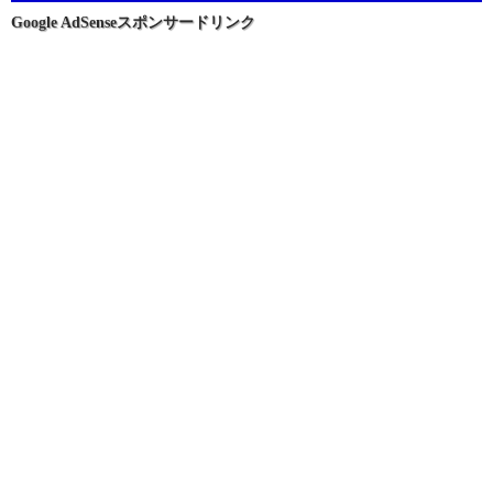
ョ
Google AdSenseスポンサードリンク
ン