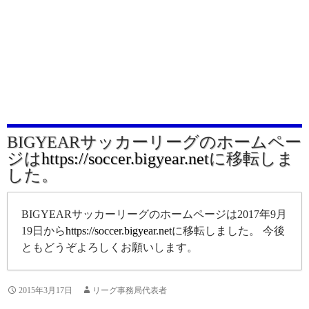
BIGYEARサッカーリーグのホームペー
ジは
https://soccer.bigyear.net
に移転しま
した。
BIGYEARサッカーリーグのホームページは2017年9月
19日から
https://soccer.bigyear.net
に移転しました。 今後
ともどうぞよろしくお願いします。
2015年3月17日
リーグ事務局代表者