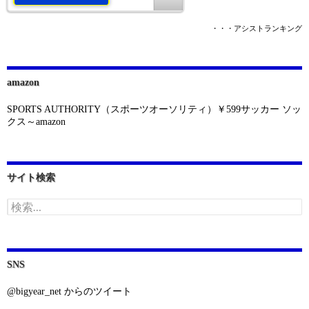
・・・アシストランキング
amazon
SPORTS AUTHORITY（スポーツオーソリティ）￥599サッカー ソッ
クス～amazon
サイト検索
検
索:
SNS
@bigyear_net からのツイート