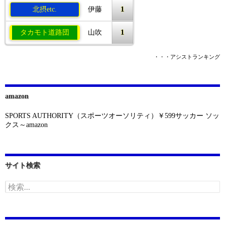
1
北摂etc.
伊藤
1
タカモト道路団
山吹
・・・アシストランキング
amazon
SPORTS AUTHORITY（スポーツオーソリティ）￥599サッカー ソッ
クス～amazon
サイト検索
検
索: