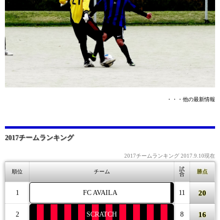
・・・他の最新情報
2017チームランキング
2017チームランキング 2017.9.10現在
試
順位
チーム
勝点
合
20
1
FC AVAILA
11
16
2
SCRATCH
8