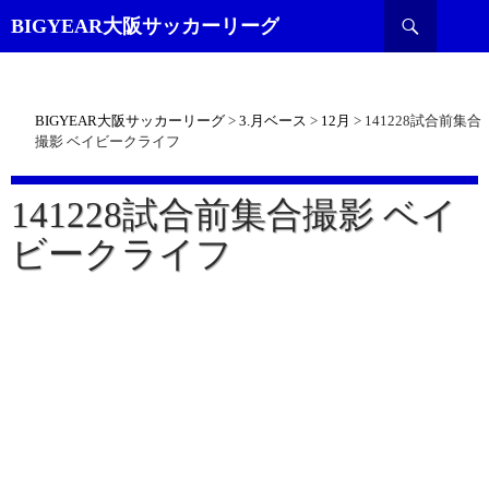
検
BIGYEAR大阪サッカーリーグ
索
BIGYEAR大阪サッカーリーグ
>
3.月ベース
>
12月
>
141228試合前集合
撮影 ベイビークライフ
141228試合前集合撮影 ベイ
ビークライフ