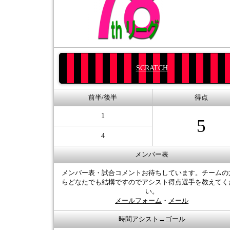
SCRATCH
前半/後半
得点
1
5
4
メンバー表
メンバー表・試合コメントお待ちしています。チームの
らどなたでも結構ですのでアシスト得点選手を教えてく
い。
メールフォーム
・
メール
時間アシスト→ゴール