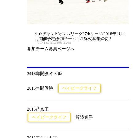
41thチャンピオンズリーグ87thリーグ(2018年1月-4
月開催予定)参加チーム11/15(水)募集締切!!
11月14日PM01時06分更新
参加チーム募集ページへ
2016年間タイトル
2016年間優勝
ベイビークライフ
2016得点王
ベイビークライフ
渡邉選手