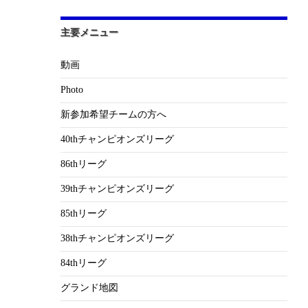
主要メニュー
動画
Photo
新参加希望チームの方へ
40thチャンピオンズリーグ
86thリーグ
39thチャンピオンズリーグ
85thリーグ
38thチャンピオンズリーグ
84thリーグ
グランド地図