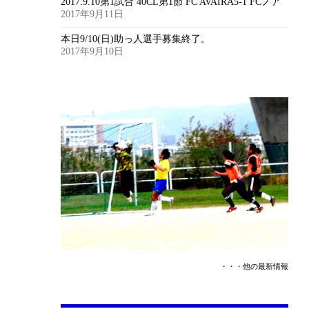
2017.9.10第1試合 40CL第1節 FC AVAIRA5-1 FCノア
2017年9月11日
本日9/10(日)助っ人選手募集終了。
2017年9月10日
・・・他の最新情報