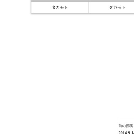
タカモト
タカモト
投
前の投稿
2014.