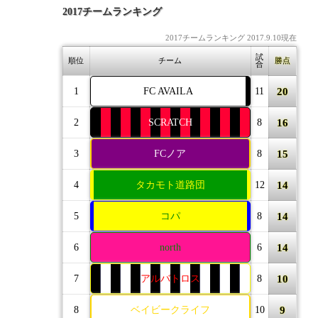
2017チームランキング
2017チームランキング 2017.9.10現在
試
順位
チーム
勝点
合
20
1
FC AVAILA
11
16
2
SCRATCH
8
15
3
FCノア
8
14
4
タカモト道路団
12
14
5
コパ
8
14
6
north
6
10
7
アルバトロス
8
9
8
ベイビークライフ
10