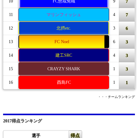
7
10
FC懲戒免職
9
7
11
マリンフィッシュ
4
6
12
北摂etc.
3
3
13
FC Noel
6
3
14
建工SRC
4
3
15
CRAYZY SHARK
1
1
16
酉島FC
1
・・・チームランキング
2017得点ランキング
得点
選手