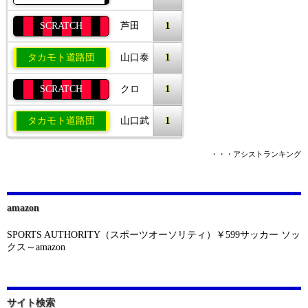
1
SCRATCH
芦田
1
タカモト道路団
山口泰
1
SCRATCH
クロ
1
タカモト道路団
山口武
・・・アシストランキング
amazon
SPORTS AUTHORITY（スポーツオーソリティ）￥599サッカー ソッ
クス～amazon
サイト検索