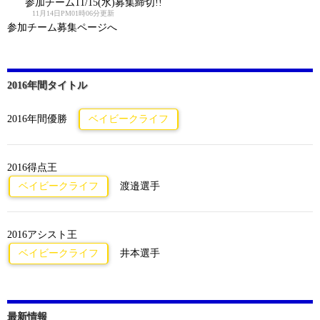
参加チーム11/15(水)募集締切!!
11月14日PM01時06分更新
参加チーム募集ページへ
2016年間タイトル
2016年間優勝
ベイビークライフ
2016得点王
ベイビークライフ
渡邉選手
2016アシスト王
ベイビークライフ
井本選手
最新情報