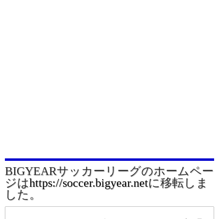
BIGYEARサッカーリーグのホームペー
ジは
https://soccer.bigyear.net
に移転しま
した。