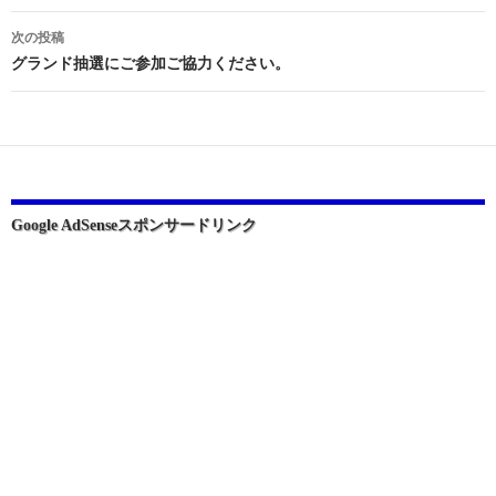
ナ
次の投稿
ビ
グランド抽選にご参加ご協力ください。
ゲ
ー
シ
ョ
Google AdSenseスポンサードリンク
ン