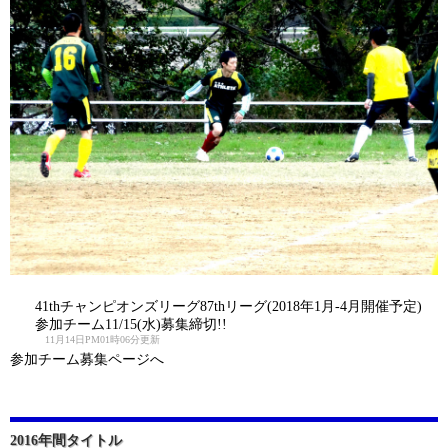
41thチャンピオンズリーグ87thリーグ(2018年1月-4月開催予定)
参加チーム11/15(水)募集締切!!
11月14日PM01時06分更新
参加チーム募集ページへ
2016年間タイトル