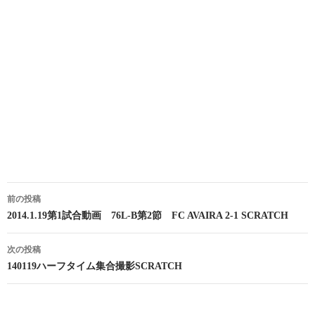
投
前の投稿
稿
2014.1.19第1試合動画 76L-B第2節 FC AVAIRA 2-1 SCRATCH
ナ
次の投稿
ビ
140119ハーフタイム集合撮影SCRATCH
ゲ