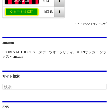
1
SCRATCH
クロ
1
タカモト道路団
山口武
・・・アシストランキング
amazon
SPORTS AUTHORITY（スポーツオーソリティ）￥599サッカー ソッ
クス～amazon
サイト検索
検
索:
SNS