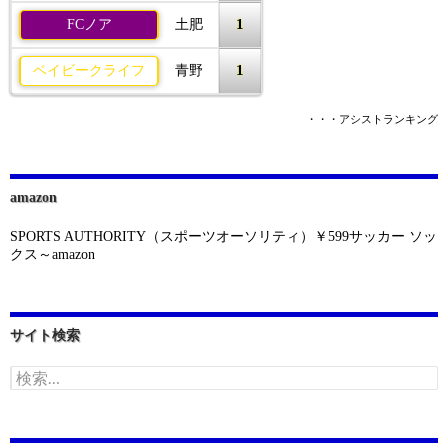
1
FCノア
土肥
1
ベイビークライフ
青野
・・・アシストランキング
amazon
SPORTS AUTHORITY（スポーツオーソリティ）￥599サッカー ソッ
クス～amazon
サイト検索
検
索: