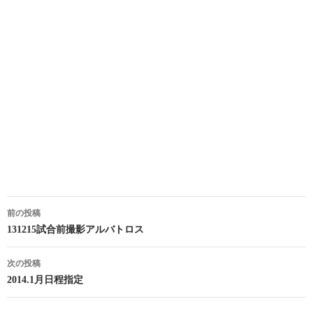
投
前の投稿
稿
131215試合前撮影アルバトロス
ナ
次の投稿
ビ
2014.1月日程指定
ゲ