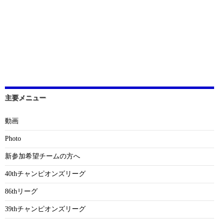
主要メニュー
動画
Photo
新参加希望チームの方へ
40thチャンピオンズリーグ
86thリーグ
39thチャンピオンズリーグ