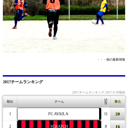
・・・他の最新情報
2017チームランキング
2017チームランキング 2017.9.10現在
試
順位
チーム
勝点
合
20
1
FC AVAILA
11
16
2
SCRATCH
8