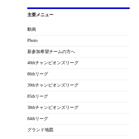
主要メニュー
動画
Photo
新参加希望チームの方へ
40thチャンピオンズリーグ
86thリーグ
39thチャンピオンズリーグ
85thリーグ
38thチャンピオンズリーグ
84thリーグ
グランド地図