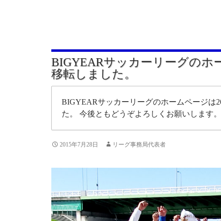
BIGYEARサッカーリーグの
移転しました。
BIGYEARサッカーリーグのホームページは20
た。 今後ともどうぞよろしくお願いします
2015年7月28日
リーグ事務局代表者