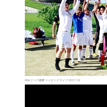
80thリーグ優勝 ベイビークライフ 2015.7.26