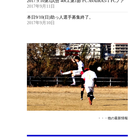
2017.9.10第1試合 40CL第1節 FC AVAIRA5-1 FCノア
2017年9月11日
本日9/10(日)助っ人選手募集終了。
2017年9月10日
・・・他の最新情報