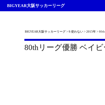
検
BIGYEAR大阪サッカーリーグ
索
BIGYEAR大阪サッカーリーグ
>
9.使わない
>
2015年
>
80
80thリーグ優勝 ベイ