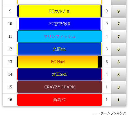
9
9
FCカルチョ
9
7
10
FC懲戒免職
9
7
11
マリンフィッシュ
4
6
12
北摂etc.
3
3
13
FC Noel
6
3
14
建工SRC
4
3
15
CRAYZY SHARK
1
1
16
酉島FC
1
・・・チームランキング