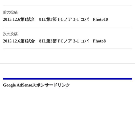
投
前の投稿
稿
2015.12.6第1試合 81L第3節 FCノア 3-1 コパ Photo10
ナ
次の投稿
ビ
2015.12.6第1試合 81L第3節 FCノア 3-1 コパ Photo8
ゲ
ー
シ
ョ
Google AdSenseスポンサードリンク
ン