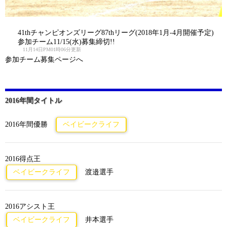
41thチャンピオンズリーグ87thリーグ(2018年1月-4月開催予定)
参加チーム11/15(水)募集締切!!
11月14日PM01時06分更新
参加チーム募集ページへ
2016年間タイトル
2016年間優勝
ベイビークライフ
2016得点王
ベイビークライフ
渡邉選手
2016アシスト王
ベイビークライフ
井本選手