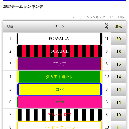
2017チームランキング
2017チームランキング 2017.9.10現在
試
順位
チーム
勝点
合
20
1
FC AVAILA
11
16
2
SCRATCH
8
15
3
FCノア
8
14
4
タカモト道路団
12
14
5
コパ
8
14
6
north
6
10
7
アルバトロス
8
9
8
ベイビークライフ
10