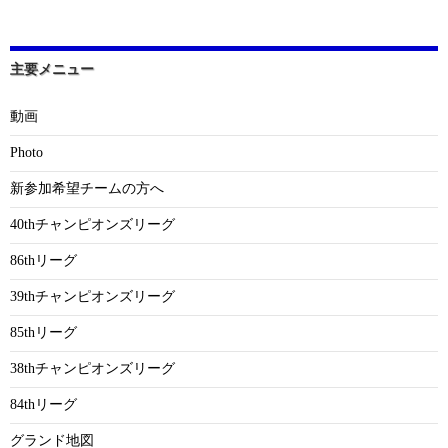
主要メニュー
動画
Photo
新参加希望チームの方へ
40thチャンピオンズリーグ
86thリーグ
39thチャンピオンズリーグ
85thリーグ
38thチャンピオンズリーグ
84thリーグ
グランド地図