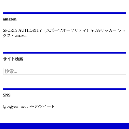
amazon
SPORTS AUTHORITY（スポーツオーソリティ）￥599サッカー ソッ
クス～amazon
サイト検索
検
索:
SNS
@bigyear_net からのツイート