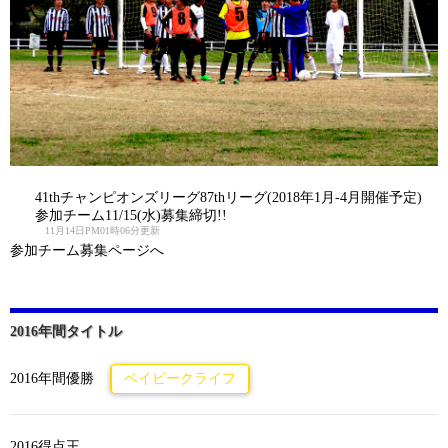
41thチャンピオンズリーグ87thリーグ(2018年1月-4月開催予定)
参加チーム11/15(水)募集締切!!
11月14日PM01時06分更新
参加チーム募集ページへ
2016年間タイトル
2016年間優勝
ベイビークライフ
2016得点王