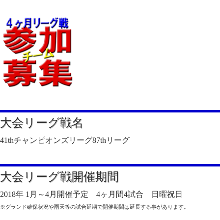
大会リーグ戦名
41thチャンピオンズリーグ87thリーグ
大会リーグ戦開催期間
2018年 1月～4月開催予定 4ヶ月間4試合 日曜祝日
※グランド確保状況や雨天等の試合延期で開催期間は延長する事があります。