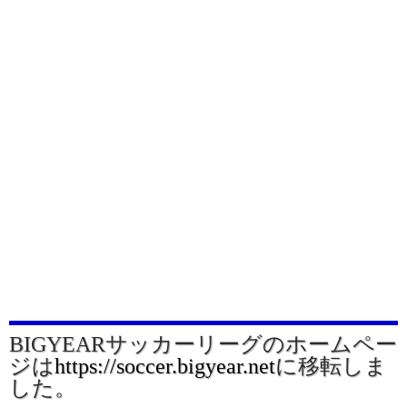
BIGYEARサッカーリーグのホームペー
ジは
https://soccer.bigyear.net
に移転しま
した。