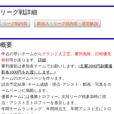
リーグ戦詳細
リーグ戦内容
新加入・リーグ戦内容・運営解説
概要
申込の早いチームから
グランド人工芝、審判免除、日程優先
有利
等があります。
詳細
審判撮影は参加各チームでお願いします。(
主審2000円副審撮
影各1000円をお渡しします。
)
チームのホームページを作ります。
試合予定結果･チーム成績・得点･アシスト・動画・写真をホ
ームページに掲載します。
優勝チームには優勝トロフィー､ 次回リーグ戦参加時に得
点・アシスト王トロフィーを進呈します。
年間チームランキング、年間得点王、年間アシスト王にトロ