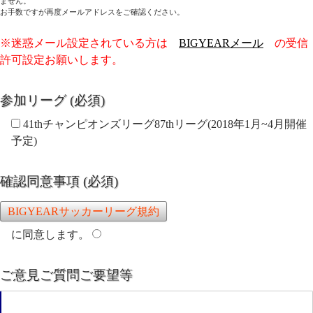
ません。
お手数ですが再度メールアドレスをご確認ください。
※迷惑メール設定されている方は
BIGYEARメール
の受信
許可設定お願いします。
参加リーグ (必須)
41thチャンピオンズリーグ87thリーグ(2018年1月~4月開催
予定)
確認同意事項 (必須)
BIGYEARサッカーリーグ規約
に同意します。
ご意見ご質問ご要望等