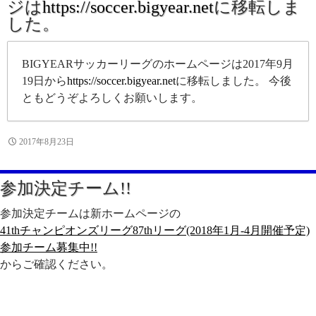
ジは
https://soccer.bigyear.net
に移転しま
した。
BIGYEARサッカーリーグのホームページは2017年9月
19日から
https://soccer.bigyear.net
に移転しました。 今後
ともどうぞよろしくお願いします。
2017年8月23日
参加決定チーム!!
参加決定チームは新ホームページの
41thチャンピオンズリーグ87thリーグ(2018年1月-4月開催予定)
参加チーム募集中!!
からご確認ください。