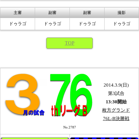
主審
副審
副審
撮影
ドゥラゴ
ドゥラゴ
ドゥラゴ
ドゥラゴ
TOP
2014.3.9(日)
第3試合
13:30開始
枚方グランド
76L-B決勝戦
No.2787