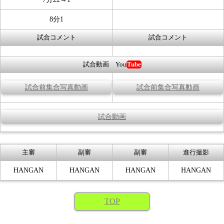
8分1
試合コメント
試合コメント
試合動画 You
Tube
試合前集合写真動画
試合前集合写真動画
試合動画
主審
副審
副審
進行撮影
HANGAN
HANGAN
HANGAN
HANGAN
TOP