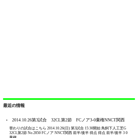
最近の情報
2014.10.26第3試合 32CL第2節 FCノア3-0棄権NNCT関西
替わりの試合はこちら 2014.10.26(日) 第3試合 15:30開始 鳥飼下人工芝G
32CL第2節 No.2850 FCノア NNCT関西 前半/後半 得点 得点 前半/後半 3 0
棄権