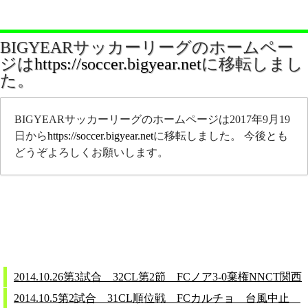
BIGYEARサッカーリーグのホームペー
ジは
https://soccer.bigyear.net
に移転しまし
た。
BIGYEARサッカーリーグのホームページは2017年9月19
日から
https://soccer.bigyear.net
に移転しました。 今後とも
どうぞよろしくお願いします。
2014.10.26第3試合 32CL第2節 FCノア3-0棄権NNCT関西
2014.10.5第2試合 31CL順位戦 FCカルチョ 台風中止