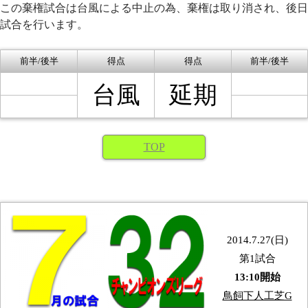
この棄権試合は台風による中止の為、棄権は取り消され、後日
試合を行います。
前半/後半
得点
得点
前半/後半
台風
延期
TOP
2014.7.27(日)
第1試合
13:10開始
鳥飼下人工芝G