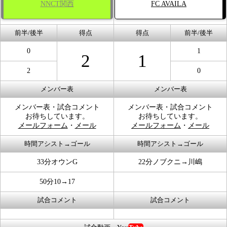
NNCT関西
FC AVAILA
前半/後半
得点
得点
前半/後半
0
1
2
1
2
0
メンバー表
メンバー表
メンバー表・試合コメント
メンバー表・試合コメント
お待ちしています。
お待ちしています。
メールフォーム
・
メール
メールフォーム
・
メール
時間アシスト→ゴール
時間アシスト→ゴール
33分オウンG
22分ノブクニ→川嶋
50分10→17
試合コメント
試合コメント