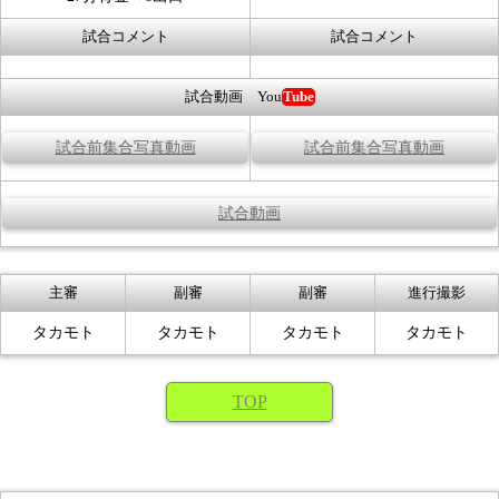
試合コメント
試合コメント
試合動画 You
Tube
試合前集合写真動画
試合前集合写真動画
試合動画
主審
副審
副審
進行撮影
タカモト
タカモト
タカモト
タカモト
TOP