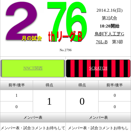
2014.2.16(日)
第2試合
10:20開始
鳥飼下人工芝G
76L-B
第3節
No.2796
NNCT関西
SCRATCH
前半/後半
得点
得点
前半/後半
1
0
1
0
0
0
メンバー表
メンバー表
メンバー表・試合コメントお待ちして
メンバー表・試合コメントお待ちし