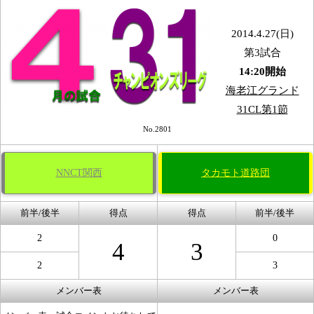
2014.4.27(日)
第3試合
14:20開始
海老江グランド
31CL第1節
No.2801
NNCT関西
タカモト道路団
前半/後半
得点
得点
前半/後半
2
0
4
3
2
3
メンバー表
メンバー表