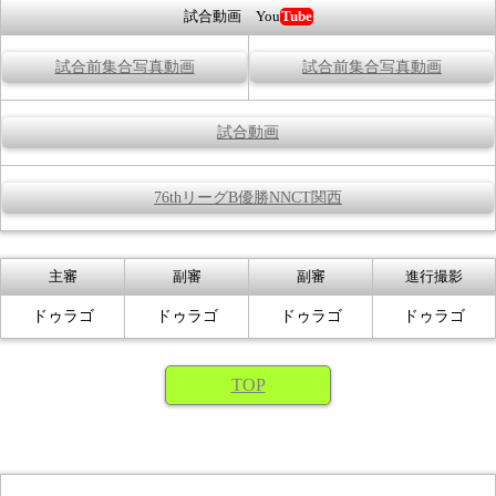
試合動画 You
Tube
試合前集合写真動画
試合前集合写真動画
試合動画
76thリーグB優勝NNCT関西
主審
副審
副審
進行撮影
ドゥラゴ
ドゥラゴ
ドゥラゴ
ドゥラゴ
TOP