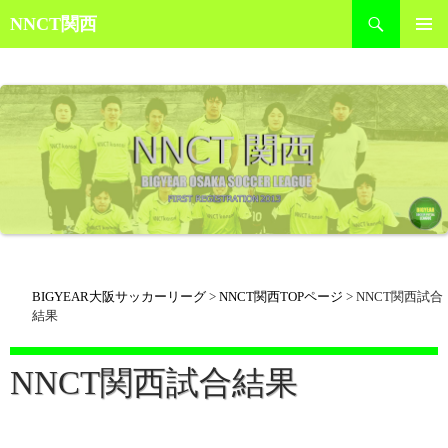
検
NNCT関西
索
コ
メインメ
ン
ニュー
テ
ン
ツ
へ
ス
キ
ッ
プ
BIGYEAR大阪サッカーリーグ
>
NNCT関西TOPページ
>
NNCT関西試合
結果
NNCT関西試合結果