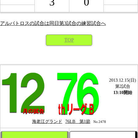
3
0
アルバトロスの試合は同日第3試合の練習試合へ
TOP
2013.12.15(日)
第2試合
13:10開始
海老江グランド
76LB 第1節
No.2478