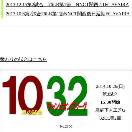
2013.12.15第2試合 76LB第1節 NNCT関西2-1FC AVAIRA
2013.10.6第2試合76LB第1節NNCT関西後日延期FC AVAIRA
替わりの試合はこちら
2014.10.26(日)
第3試合
15:30開始
鳥飼下人工芝G
32CL第2節
No.2850