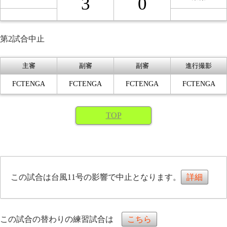
3
0
第2試合中止
主審
副審
副審
進行撮影
FCTENGA
FCTENGA
FCTENGA
FCTENGA
TOP
この試合は台風11号の影響で中止となります。
詳細
この試合の替わりの練習試合は
こちら